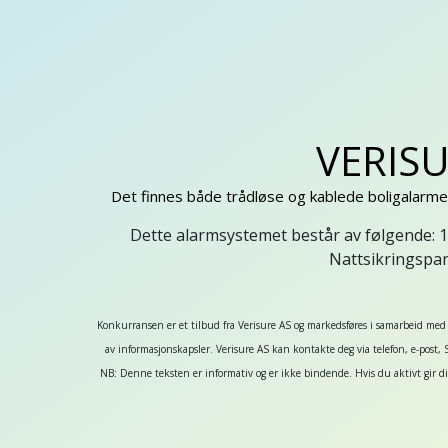
VERIS
Det finnes både trådløse og kablede boligalarmer
Dette alarmsystemet består av følgende: 1
Nattsikringspan
Konkurransen er et tilbud fra Verisure AS og markedsføres i samarbeid med 
av informasjonskapsler. Verisure AS kan kontakte deg via telefon, e-post,
NB: Denne teksten er informativ og er ikke bindende. Hvis du aktivt gir d