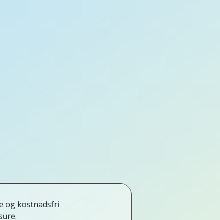
e og kostnadsfri
sure.