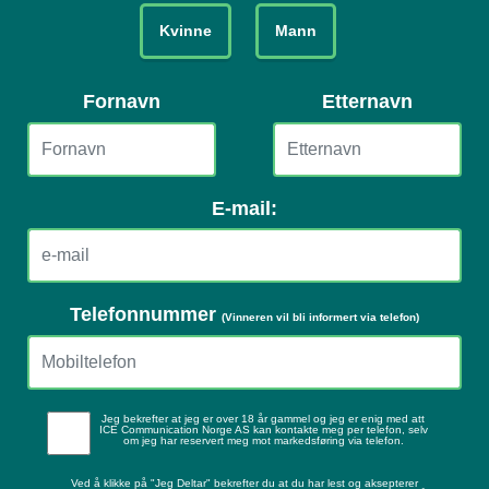
Kvinne
Mann
Fornavn
Etternavn
E-mail:
Telefonnummer
(Vinneren vil bli informert via telefon)
Jeg bekrefter at jeg er over 18 år gammel og jeg er enig med att
ICE Communication Norge AS kan kontakte meg per telefon, selv
om jeg har reservert meg mot markedsføring via telefon.
Ved å klikke på "Jeg Deltar" bekrefter du at du har lest og aksepterer